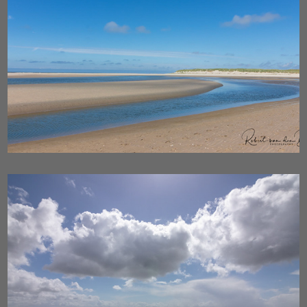
Texel
Zeeland