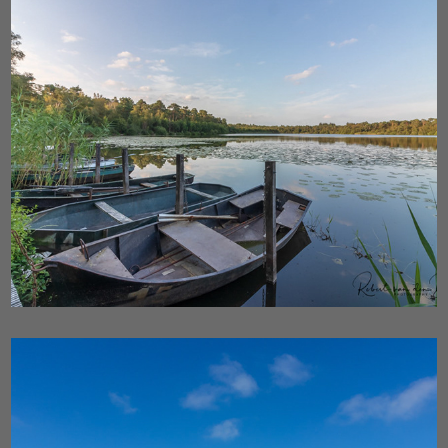
Oisterwijkse Vennen