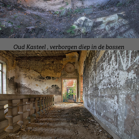
Oud Kasteel , verborgen diep in de bossen